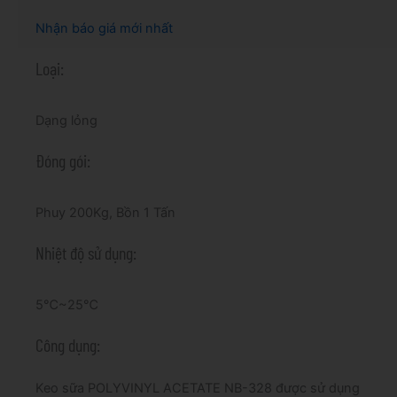
Nhận báo giá mới nhất
Loại:
Dạng lỏng
Đóng gói:
Phuy 200Kg, Bồn 1 Tấn
Nhiệt độ sử dụng:
5℃~25℃
Công dụng:
Keo sữa POLYVINYL ACETATE NB-328 được sử dụng