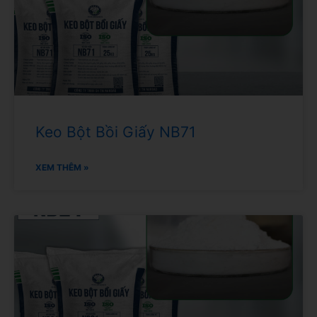
Keo Bột Bồi Giấy NB71
XEM THÊM »