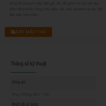
rộng rãi trong in dệt, dán gỗ, da, đồ gốm và các vật liệu
xốp nặng khác cũng như giấy, vải, xốp styrene và các vật
liệu xốp nhẹ khác.
ĐẶT MẪU THỬ
Thông số kỹ thuật
Đóng gói
Phuy 200Kg, Bồn 1 Tấn
Nhiệt độ sử dụng