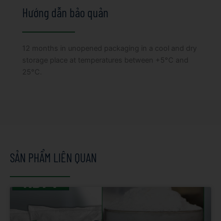
Hướng dẫn bảo quản
12 months in unopened packaging in a cool and dry
storage place at temperatures between +5°C and
25°C.
SẢN PHẨM LIÊN QUAN