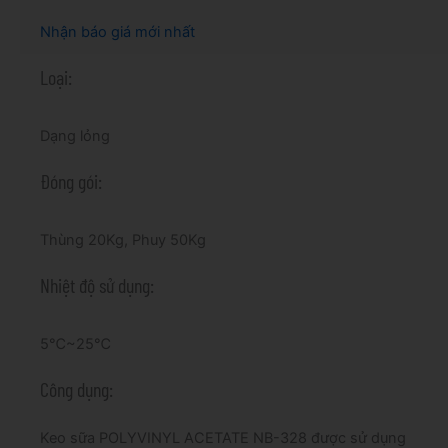
Nhận báo giá mới nhất
Loại:
Dạng lỏng
Đóng gói:
Thùng 20Kg, Phuy 50Kg
Nhiệt độ sử dụng:
5℃~25℃
Công dụng:
Keo sữa POLYVINYL ACETATE NB-328 được sử dụng