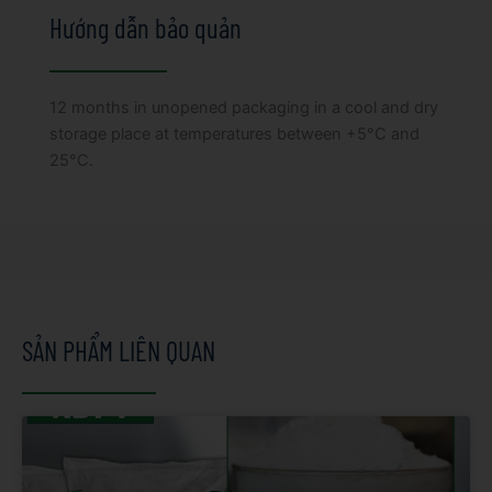
Hướng dẫn bảo quản
12 months in unopened packaging in a cool and dry
storage place at temperatures between +5°C and
25°C.
SẢN PHẨM LIÊN QUAN