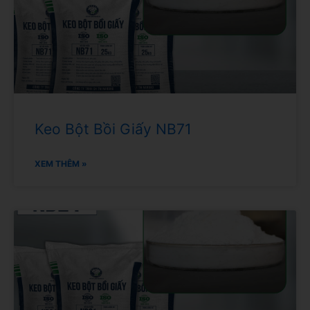
Keo Bột Bồi Giấy NB71
XEM THÊM »