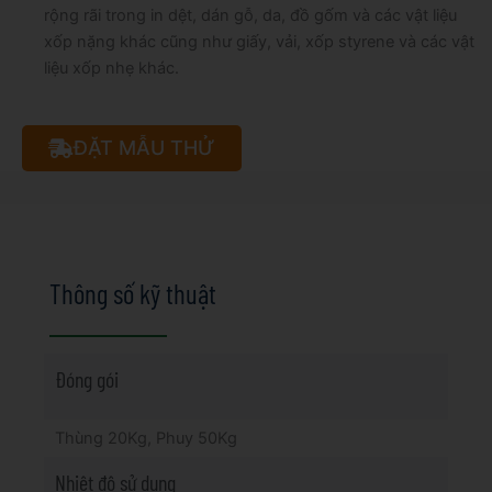
rộng rãi trong in dệt, dán gỗ, da, đồ gốm và các vật liệu
xốp nặng khác cũng như giấy, vải, xốp styrene và các vật
liệu xốp nhẹ khác.
ĐẶT MẪU THỬ
Thông số kỹ thuật
Đóng gói
Thùng 20Kg, Phuy 50Kg
Nhiệt độ sử dụng