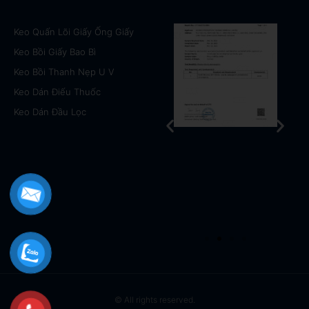
Keo Quấn Lõi Giấy Ống Giấy
Keo Bồi Giấy Bao Bì
Keo Bồi Thanh Nẹp U V
Keo Dán Điếu Thuốc
Keo Dán Đầu Lọc
© All rights reserved.