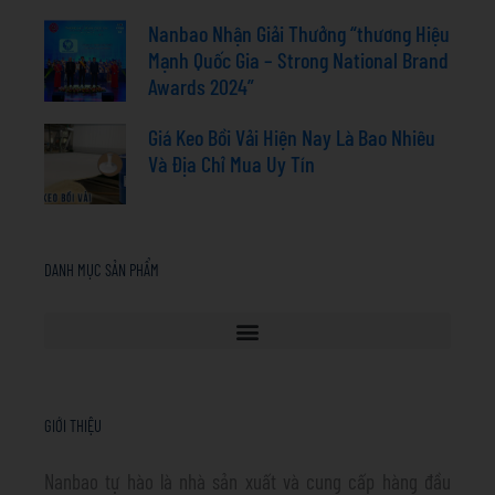
Nanbao Nhận Giải Thưởng “thương Hiệu
Mạnh Quốc Gia – Strong National Brand
Awards 2024”
Giá Keo Bồi Vải Hiện Nay Là Bao Nhiêu
Và Địa Chỉ Mua Uy Tín
DANH MỤC SẢN PHẨM
GIỚI THIỆU
Nanbao tự hào là nhà sản xuất và cung cấp hàng đầu