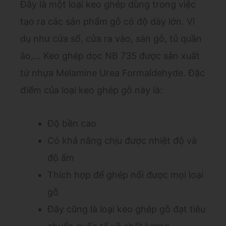
Đây là một loại keo ghép dùng trong việc
tạo ra các sản phẩm gỗ có độ dày lớn. Ví
dụ như cửa sổ, cửa ra vào, sàn gỗ, tủ quần
áo,… Keo ghép dọc NB 735 được sản xuất
từ nhựa Melamine Urea Formaldehyde. Đặc
điểm của loại keo ghép gỗ này là:
Độ bền cao
Có khả năng chịu được nhiệt độ và
độ ẩm
Thích hợp để ghép nối được mọi loại
gỗ
Đây cũng là loại keo ghép gỗ đạt tiêu