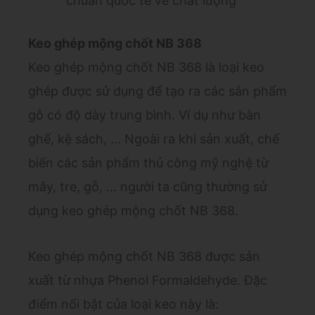
chuẩn quốc tế về chất lượng
Keo ghép mộng chốt NB 368
Keo ghép mộng chốt NB 368 là loại keo
ghép được sử dụng để tạo ra các sản phẩm
gỗ có độ dày trung bình. Ví dụ như bàn
ghế, kệ sách, … Ngoài ra khi sản xuất, chế
biến các sản phẩm thủ công mỹ nghệ từ
mây, tre, gỗ, … người ta cũng thường sử
dụng keo ghép mộng chốt NB 368.
Keo ghép mộng chốt NB 368 được sản
xuất từ nhựa Phenol Formaldehyde. Đặc
điểm nổi bật của loại keo này là: