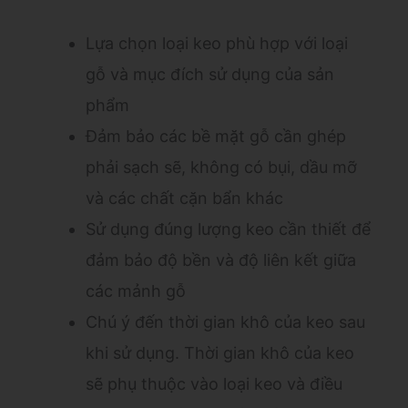
Lựa chọn loại keo phù hợp với loại
gỗ và mục đích sử dụng của sản
phẩm
Đảm bảo các bề mặt gỗ cần ghép
phải sạch sẽ, không có bụi, dầu mỡ
và các chất cặn bẩn khác
Sử dụng đúng lượng keo cần thiết để
đảm bảo độ bền và độ liên kết giữa
các mảnh gỗ
Chú ý đến thời gian khô của keo sau
khi sử dụng. Thời gian khô của keo
sẽ phụ thuộc vào loại keo và điều