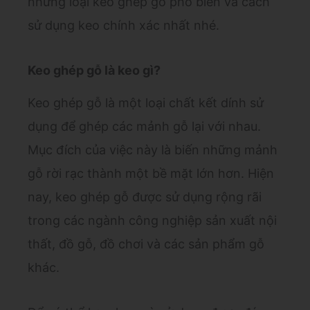
những loại keo ghép gỗ phổ biến và cách
sử dụng keo chính xác nhất nhé.
Keo ghép gỗ là keo gì?
Keo ghép gỗ là một loại chất kết dính sử
dụng để ghép các mảnh gỗ lại với nhau.
Mục đích của việc này là biến những mảnh
gỗ rời rạc thành một bề mặt lớn hơn. Hiện
nay, keo ghép gỗ được sử dụng rộng rãi
trong các ngành công nghiệp sản xuất nội
thất, đồ gỗ, đồ chơi và các sản phẩm gỗ
khác.