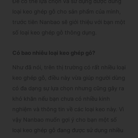
Để có thể lựa chọn và sử dụng được đúng
loại keo ghép gỗ cho sản phẩm của mình,
trước tiên Nanbao sẽ giới thiệu với bạn một
số loại keo ghép gỗ thông dụng.
Có bao nhiêu loại keo ghép gỗ?
Như đã nói, trên thị trường có rất nhiều loại
keo ghép gỗ, điều này vừa giúp người dùng
có đa dạng sự lựa chọn nhưng cũng gây ra
khó khăn nếu bạn chưa có nhiều kinh
nghiệm và thông tin về các loại keo này. Vì
vậy Nanbao muốn gợi ý cho bạn một số
loại keo ghép gỗ đang được sử dụng nhiều