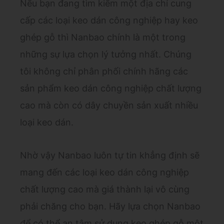
Nếu bạn đang tìm kiếm một địa chỉ cung
cấp các loại keo dán công nghiệp hay keo
ghép gỗ thì Nanbao chính là một trong
những sự lựa chọn lý tưởng nhất. Chúng
tôi không chỉ phân phối chính hãng các
sản phẩm keo dán công nghiệp chất lượng
cao mà còn có dây chuyền sản xuất nhiều
loại keo dán.
Nhờ vậy Nanbao luôn tự tin khẳng định sẽ
mang đến các loại keo dán công nghiệp
chất lượng cao mà giá thành lại vô cùng
phải chăng cho bạn. Hãy lựa chọn Nanbao
để có thể an tâm sử dụng keo ghép gỗ một