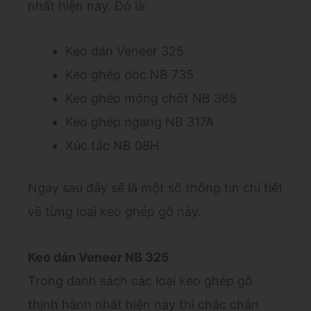
nhất hiện nay. Đó là:
Keo dán Veneer 325
Keo ghép dọc NB 735
Keo ghép mộng chốt NB 368
Keo ghép ngang NB 317A
Xúc tác NB 08H
Ngay sau đây sẽ là một số thông tin chi tiết
về từng loại keo ghép gỗ này.
Keo dán Veneer NB 325
Trong danh sách các loại keo ghép gỗ
thịnh hành nhất hiện nay thì chắc chắn