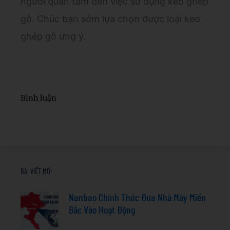
người quan tâm đến việc sử dụng keo ghép
gỗ. Chúc bạn sớm lựa chọn được loại keo
ghép gỗ ưng ý.
Bình luận
BÀI VIẾT MỚI
Nanbao Chính Thức Đưa Nhà Máy Miền
Bắc Vào Hoạt Động