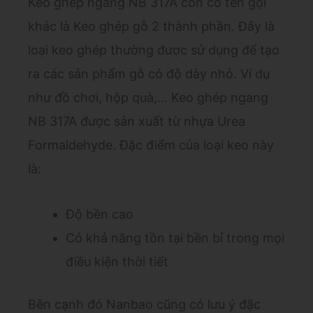
Keo ghép ngang NB 317A còn có tên gọi
khác là Keo ghép gỗ 2 thành phần. Đây là
loại keo ghép thường được sử dụng để tạo
ra các sản phẩm gỗ có độ dày nhỏ. Ví dụ
như đồ chơi, hộp quà,… Keo ghép ngang
NB 317A được sản xuất từ nhựa Urea
Formaldehyde. Đặc điểm của loại keo này
là:
Độ bền cao
Có khả năng tồn tại bền bỉ trong mọi
điều kiện thời tiết
Bên cạnh đó Nanbao cũng có lưu ý đặc