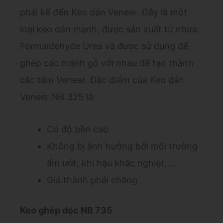
phải kể đến Keo dán Veneer. Đây là một
loại keo dán mạnh, được sản xuất từ nhựa
Formaldehyde Urea và được sử dụng để
ghép các mảnh gỗ với nhau để tạo thành
các tấm Veneer. Đặc điểm của Keo dán
Veneer NB 325 là:
Có độ bền cao
Không bị ảnh hưởng bởi môi trường
ẩm ướt, khí hậu khắc nghiệt, …
Giá thành phải chăng
Keo ghép dọc NB 735