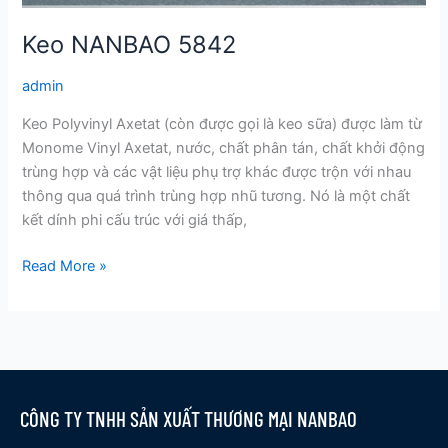
Keo NANBAO 5842
admin
Keo Polyvinyl Axetat (còn được gọi là keo sữa) được làm từ
Monome Vinyl Axetat, nước, chất phân tán, chất khởi động
trùng hợp và các vật liệu phụ trợ khác được trộn với nhau
thông qua quá trình trùng hợp nhũ tương. Nó là một chất
kết dính phi cấu trúc với giá thấp,
Read More »
CÔNG TY TNHH SẢN XUẤT THƯƠNG MẠI NANBAO