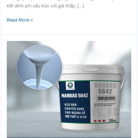
kết dính phi cấu trúc với giá thấp, […]
Read More »
Keo
NANBAO
5842